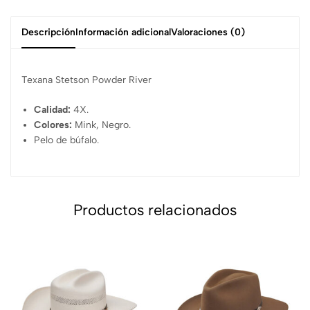
Descripción
Información adicional
Valoraciones (0)
Texana Stetson Powder River
Calidad:
4X.
Colores:
Mink, Negro.
Pelo de búfalo.
Productos relacionados