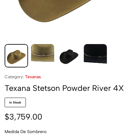
Category:
Texanas
Texana Stetson Powder River 4X
In Stock
$
3,759.00
Medida De Sombrero