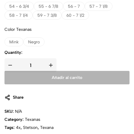
54 - 6 3/4
55 - 6 7/8
56 - 7
57 - 7 1/8
58 - 7 1/4
59 - 7 3/8
60 - 7 1/2
Color Texanas
Mink
Negro
Quantity:
Añadir al carrito
Share
SKU:
N/A
Category:
Texanas
Tags:
4x
,
Stetson
,
Texana