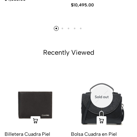
$
10,495.00
Recently Viewed
Sold out
Billetera Cuadra Piel
Bolsa Cuadra en Piel