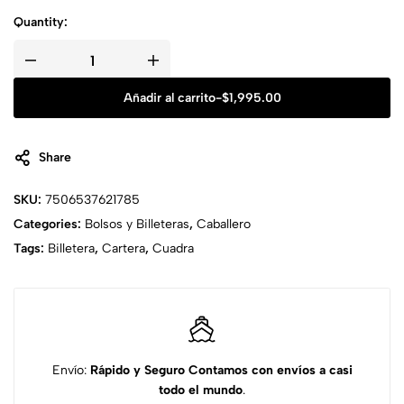
Quantity:
Añadir al carrito
-
$
1,995.00
Share
SKU:
7506537621785
Categories:
Bolsos y Billeteras
,
Caballero
Tags:
Billetera
,
Cartera
,
Cuadra
Envío:
Rápido y Seguro
Contamos con envíos a casi
todo el mundo
.