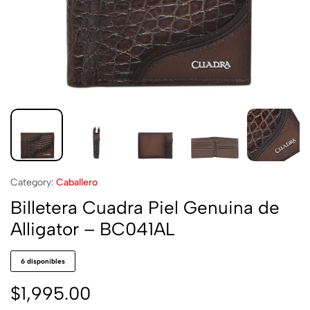
Category:
Caballero
Billetera Cuadra Piel Genuina de
Alligator – BC041AL
6 disponibles
$
1,995.00