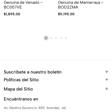
Genuina de Venado –
Genuina de Mantarraya –
BC007VE
BOD2ZMA
$
1,895.00
$
9,195.00
Suscribete a nuestro boletín
Políticas del Sitio
Mapa del Sitio
Encuéntranos en
Av. Medina Ascencio 489, Arandas, Jal.