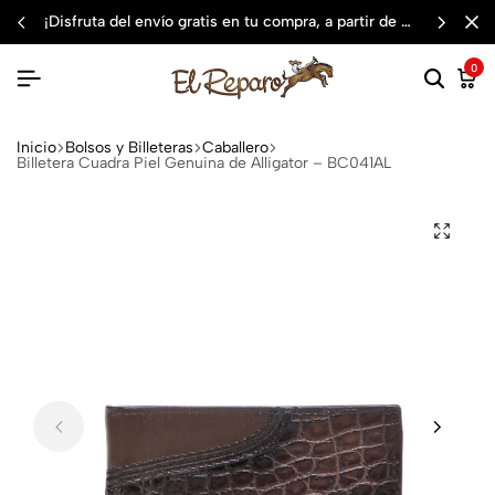
¡disfruta del envío gratis en tu compra, a partir de $3,000 mxn
0
Inicio
Bolsos y Billeteras
Caballero
Billetera Cuadra Piel Genuina de Alligator – BC041AL