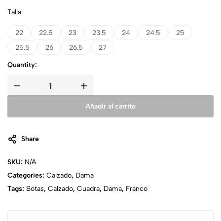
Talla
22
22.5
23
23.5
24
24.5
25
25.5
26
26.5
27
Quantity:
Añadir al carrito
Share
SKU:
N/A
Categories:
Calzado
,
Dama
Tags:
Botas
,
Calzado
,
Cuadra
,
Dama
,
Franco