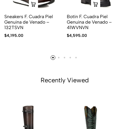
Sneakers F. Cuadra Piel
Botín F. Cuadra Piel
Genuina de Venado –
Genuina de Venado –
132TSVN
41WVNVN
$
4,195.00
$
4,595.00
Recently Viewed