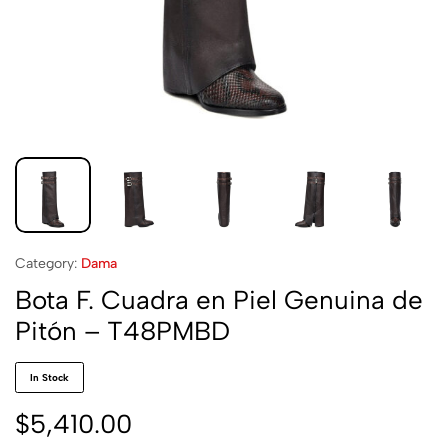
Category:
Dama
Bota F. Cuadra en Piel Genuina de
Pitón – T48PMBD
In Stock
$
5,410.00