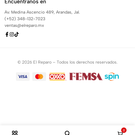
Encuéntranos en
Av. Medina Ascencio 489, Arandas, Jal.
(+52) 348-132-7023
ventas@elreparo.mx
© 2026 El Reparo – Todos los derechos reservados.
0