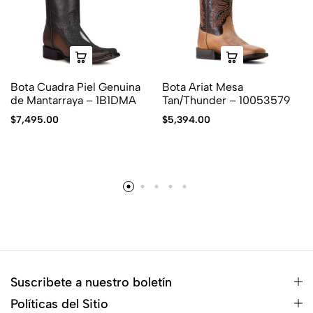
Bota Cuadra Piel Genuina
Bota Ariat Mesa
de Mantarraya – 1B1DMA
Tan/Thunder – 10053579
$
7,495.00
$
5,394.00
Suscribete a nuestro boletín
Políticas del Sitio