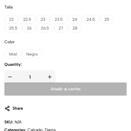
Talla
22
22.5
23
23.5
24
24.5
25
25.5
26
26.5
27
28
Color
Miel
Negro
Quantity:
Añadir al carrito
Share
SKU:
N/A
Categories:
Calzado
,
Dama