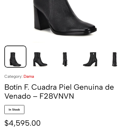
Category:
Dama
Botín F. Cuadra Piel Genuina de
Venado – F28VNVN
In Stock
$
4,595.00