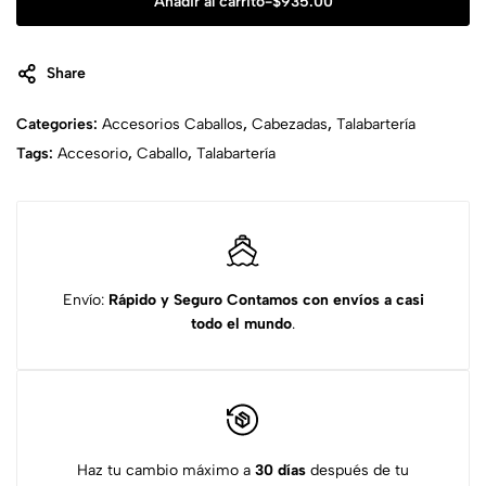
Añadir al carrito
-
$
935.00
Share
Categories:
Accesorios Caballos
,
Cabezadas
,
Talabartería
Tags:
Accesorio
,
Caballo
,
Talabartería
Envío:
Rápido y Seguro
Contamos con envíos a casi
todo el mundo
.
Haz tu cambio máximo a
30 días
después de tu