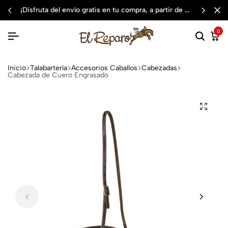
¡disfruta del envío gratis en tu compra, a partir de $3,000 mxn
0
Inicio
Talabartería
Accesorios Caballos
Cabezadas
Cabezada de Cuero Engrasado