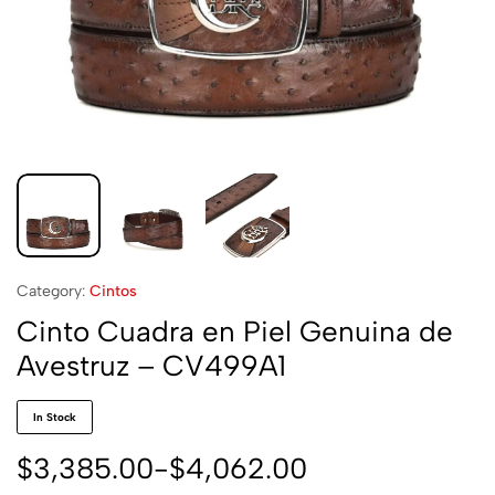
Category:
Cintos
Cinto Cuadra en Piel Genuina de
Avestruz – CV499A1
In Stock
$
3,385.00
-
$
4,062.00