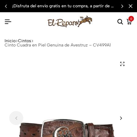
¡disfruta del envío gratis en tu compra, a partir de $3,000 mxn
0
Inicio
Cintos
Cinto Cuadra en Piel Genuina de Avestruz – CV499A1