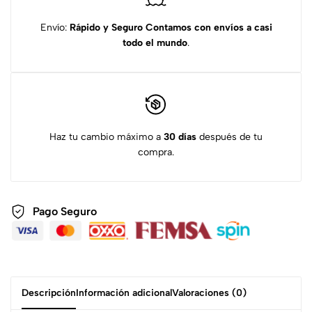
Envío:
Rápido y Seguro
Contamos con envíos a casi
todo el mundo
.
Haz tu cambio máximo a
30 días
después de tu
compra.
Pago Seguro
Descripción
Información adicional
Valoraciones (0)