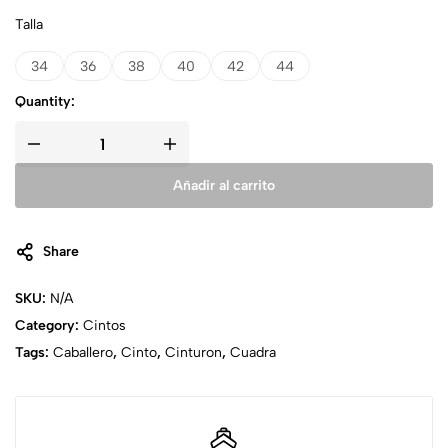
Talla
34
36
38
40
42
44
Quantity:
Añadir al carrito
Share
SKU:
N/A
Category:
Cintos
Tags:
Caballero
,
Cinto
,
Cinturon
,
Cuadra