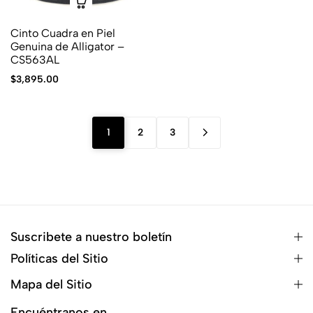
Cinto Cuadra en Piel
Genuina de Alligator –
CS563AL
$
3,895.00
1
2
3
Suscribete a nuestro boletín
Políticas del Sitio
Mapa del Sitio
Encuéntranos en