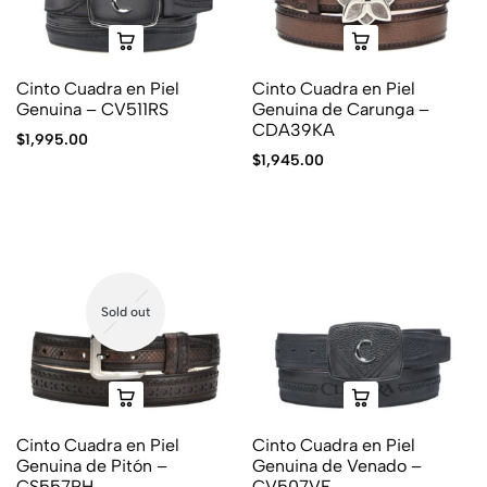
Cinto Cuadra en Piel
Cinto Cuadra en Piel
Genuina – CV511RS
Genuina de Carunga –
CDA39KA
$
1,995.00
$
1,945.00
Sold out
Cinto Cuadra en Piel
Cinto Cuadra en Piel
Genuina de Pitón –
Genuina de Venado –
CS557PH
CV507VE