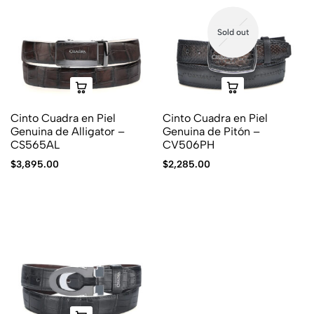
Sold out
Cinto Cuadra en Piel
Cinto Cuadra en Piel
Genuina de Alligator –
Genuina de Pitón –
CS565AL
CV506PH
$
3,895.00
$
2,285.00