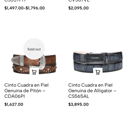
$
1,497.00
-
$
1,796.00
$
2,095.00
Sold out
Cinto Cuadra en Piel
Cinto Cuadra en Piel
Genuina de Pitón –
Genuina de Alligator –
CDA06PI
CS565AL
$
1,627.00
$
3,895.00