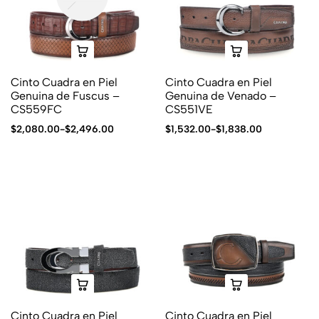
Cinto Cuadra en Piel
Cinto Cuadra en Piel
Genuina de Fuscus –
Genuina de Venado –
CS559FC
CS551VE
$
2,080.00
-
$
2,496.00
$
1,532.00
-
$
1,838.00
Cinto Cuadra en Piel
Cinto Cuadra en Piel