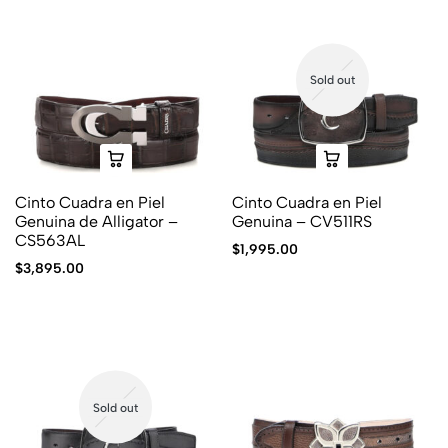
Sold out
Cinto Cuadra en Piel
Cinto Cuadra en Piel
Genuina de Alligator –
Genuina – CV511RS
CS563AL
$
1,995.00
$
3,895.00
Sold out