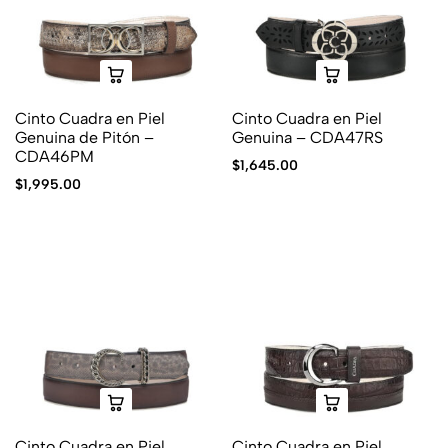
Cinto Cuadra en Piel
Cinto Cuadra en Piel
Genuina de Pitón –
Genuina – CDA47RS
CDA46PM
$
1,645.00
$
1,995.00
Cinto Cuadra en Piel
Cinto Cuadra en Piel