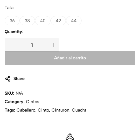
Talla
36
38
40
42
44
Quantity:
Añadir al carrito
Share
SKU:
N/A
Category:
Cintos
Tags:
Caballero
,
Cinto
,
Cinturon
,
Cuadra