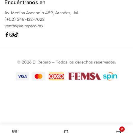
Encuéntranos en
Av. Medina Ascencio 489, Arandas, Jal.
(+52) 348-132-7023
ventas@elreparo.mx
© 2026 El Reparo – Todos los derechos reservados.
0