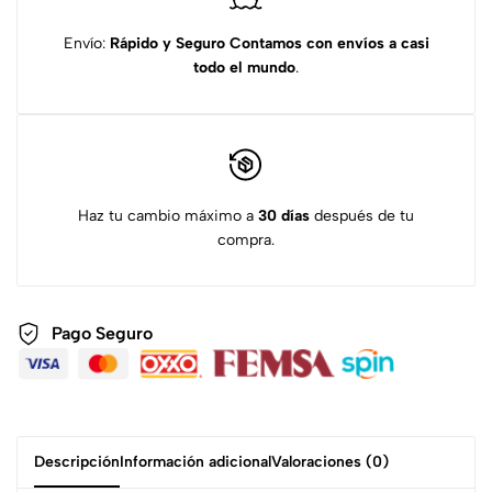
Envío:
Rápido y Seguro
Contamos con envíos a casi
todo el mundo
.
Haz tu cambio máximo a
30 días
después de tu
compra.
Pago Seguro
Descripción
Información adicional
Valoraciones (0)