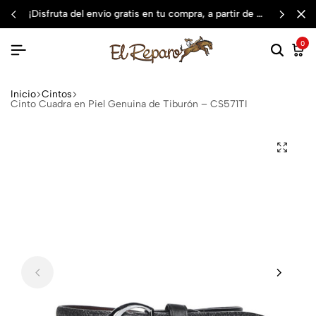
¡disfruta del envío gratis en tu compra, a partir de $3,000 mxn
0
Inicio
Cintos
Cinto Cuadra en Piel Genuina de Tiburón – CS571TI