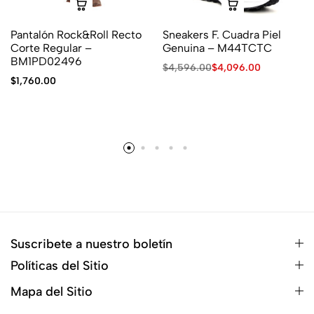
Pantalón Rock&Roll Recto
Sneakers F. Cuadra Piel
Corte Regular –
Genuina – M44TCTC
BM1PD02496
$
4,596.00
$
4,096.00
$
1,760.00
Suscribete a nuestro boletín
Políticas del Sitio
Mapa del Sitio