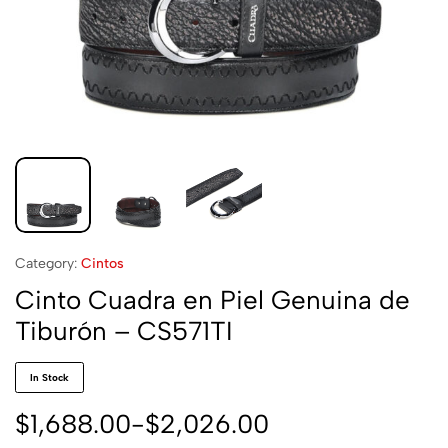
Category:
Cintos
Cinto Cuadra en Piel Genuina de
Tiburón – CS571TI
In Stock
$
1,688.00
-
$
2,026.00