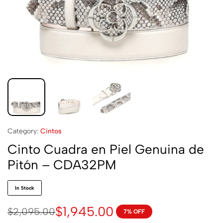
Category:
Cintos
Cinto Cuadra en Piel Genuina de
Pitón – CDA32PM
In Stock
$
1,945.00
$
2,095.00
7% OFF