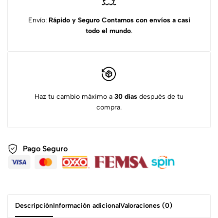
Envío:
Rápido y Seguro
Contamos con envíos a casi
todo el mundo
.
Haz tu cambio máximo a
30 días
después de tu
compra.
Pago Seguro
Descripción
Información adicional
Valoraciones (0)