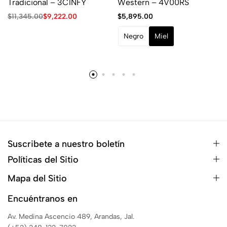
Tradicional – 3C1NFY
Western – 4V00RS
$
11,345.00
$
9,222.00
$
5,895.00
Negro
Miel
Suscribete a nuestro boletín
Políticas del Sitio
Mapa del Sitio
Encuéntranos en
Av. Medina Ascencio 489, Arandas, Jal.