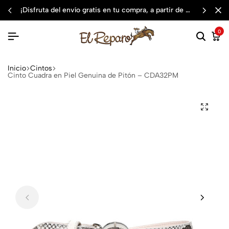
¡disfruta del envío gratis en tu compra, a partir de $3,000 mxn
0
Inicio
Cintos
Cinto Cuadra en Piel Genuina de Pitón – CDA32PM