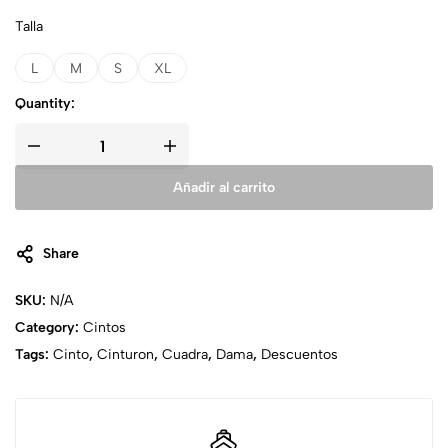
Talla
L
M
S
XL
Quantity:
Añadir al carrito
Share
SKU:
N/A
Category:
Cintos
Tags:
Cinto
,
Cinturon
,
Cuadra
,
Dama
,
Descuentos