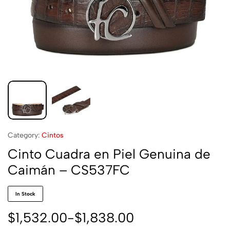
Category:
Cintos
Cinto Cuadra en Piel Genuina de
Caimán – CS537FC
In Stock
$
1,532.00
-
$
1,838.00