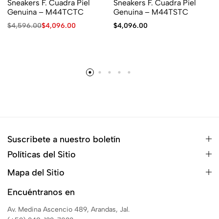
Sneakers F. Cuadra Piel
Sneakers F. Cuadra Piel
Genuina – M44TCTC
Genuina – M44TSTC
$
4,596.00
$
4,096.00
$
4,096.00
Suscribete a nuestro boletín
Políticas del Sitio
Mapa del Sitio
Encuéntranos en
Av. Medina Ascencio 489, Arandas, Jal.