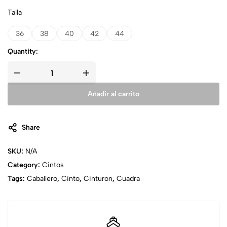
Talla
36
38
40
42
44
Quantity:
Añadir al carrito
Share
SKU:
N/A
Category:
Cintos
Tags:
Caballero
,
Cinto
,
Cinturon
,
Cuadra