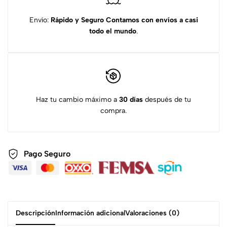
Envío:
Rápido y Seguro
Contamos con envíos a casi
todo el mundo
.
Haz tu cambio máximo a
30 días
después de tu
compra.
Pago Seguro
Descripción
Información adicional
Valoraciones (0)