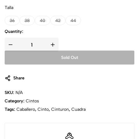
Talla
36
38
40
42
44
Quantity:
Sold Out
Share
SKU:
N/A
Category:
Cintos
Tags:
Caballero
,
Cinto
,
Cinturon
,
Cuadra