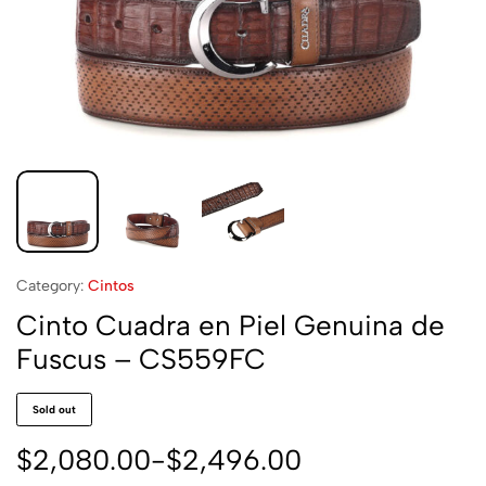
Category:
Cintos
Cinto Cuadra en Piel Genuina de
Fuscus – CS559FC
Sold out
$
2,080.00
-
$
2,496.00