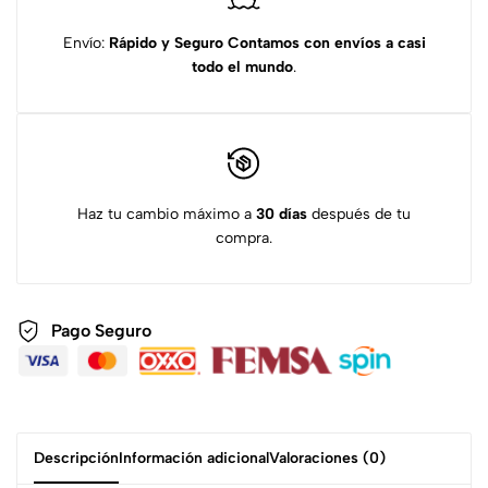
Envío:
Rápido y Seguro
Contamos con envíos a casi
todo el mundo
.
Haz tu cambio máximo a
30 días
después de tu
compra.
Pago Seguro
Descripción
Información adicional
Valoraciones (0)