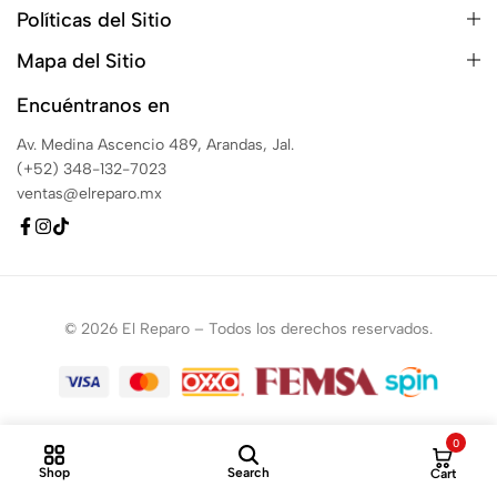
Políticas del Sitio
Mapa del Sitio
Encuéntranos en
Av. Medina Ascencio 489, Arandas, Jal.
(+52) 348-132-7023
ventas@elreparo.mx
© 2026 El Reparo – Todos los derechos reservados.
0
Shop
Search
Cart