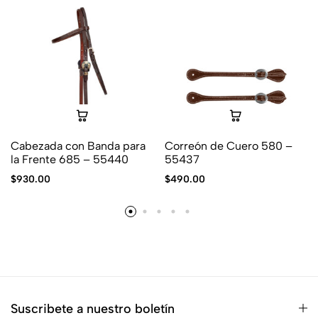
Cabezada con Banda para
Correón de Cuero 580 –
la Frente 685 – 55440
55437
$
930.00
$
490.00
Suscribete a nuestro boletín