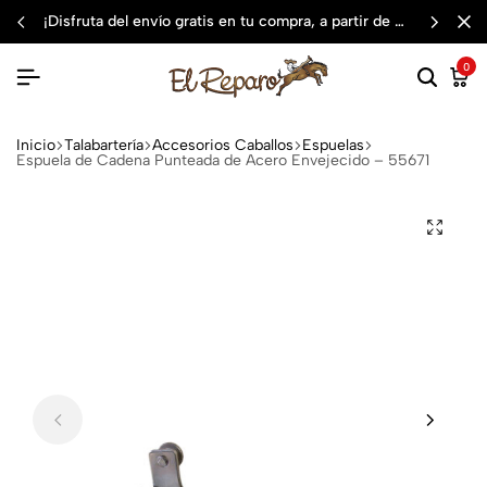
¡disfruta del envío gratis en tu compra, a partir de $3,000 mxn
0
Inicio
Talabartería
Accesorios Caballos
Espuelas
Espuela de Cadena Punteada de Acero Envejecido – 55671