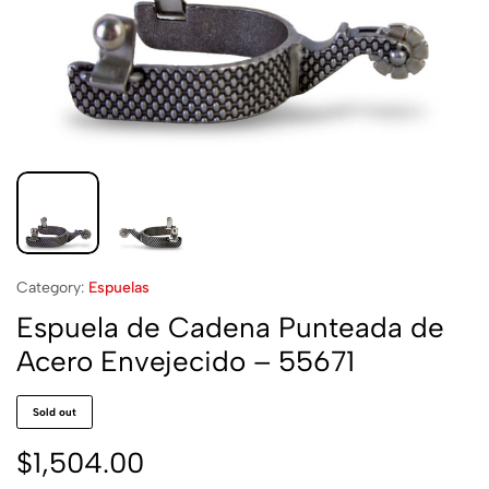
Category:
Espuelas
Espuela de Cadena Punteada de
Acero Envejecido – 55671
Sold out
$
1,504.00