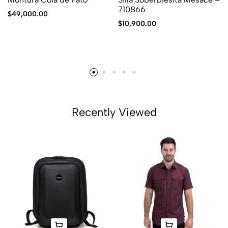
710866
$
49,000.00
$
10,900.00
Recently Viewed