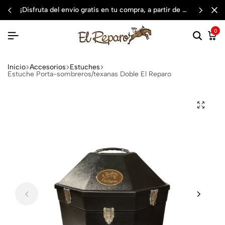
¡disfruta del envío gratis en tu compra, a partir de $3,000 mxn
0
Inicio
Accesorios
Estuches
Estuche Porta-sombreros/texanas Doble El Reparo