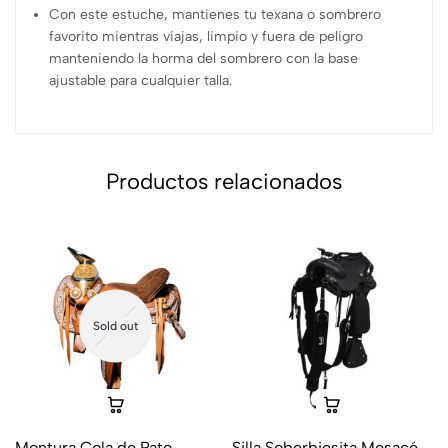
Con este estuche, mantienes tu texana o sombrero
favorito mientras viajas, limpio y fuera de peligro
manteniendo la horma del sombrero con la base
ajustable para cualquier talla.
Productos relacionados
Sold out
Montura Cola de Pato
Silla Soberbiesita Mesacé –