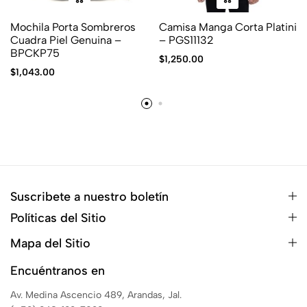
Mochila Porta Sombreros
Camisa Manga Corta Platini
Cuadra Piel Genuina –
– PGS11132
BPCKP75
$
1,250.00
$
1,043.00
Suscribete a nuestro boletín
Políticas del Sitio
Mapa del Sitio
Encuéntranos en
Av. Medina Ascencio 489, Arandas, Jal.