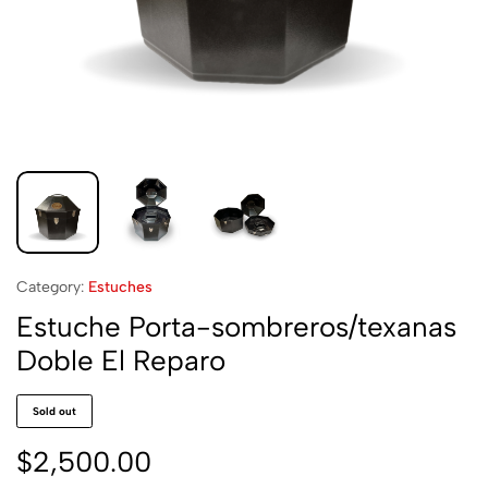
Category:
Estuches
Estuche Porta-sombreros/texanas
Doble El Reparo
Sold out
$
2,500.00