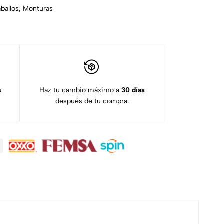
ballos
,
Monturas
s
Haz tu cambio máximo a
30 días
después de tu compra.