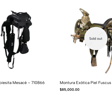
Sold out
rbiesita Mesacé – 710866
Montura Exótica Piel Fuscus
$
85,000.00