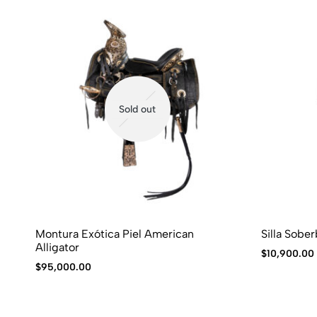
Sold out
Montura Exótica Piel American
Silla Sobe
Alligator
$
10,900.00
$
95,000.00