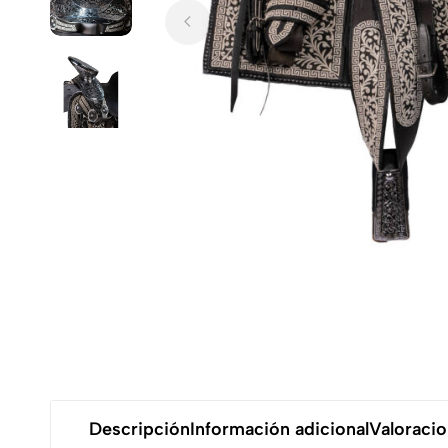
Descripción
Información adicional
Valoracio