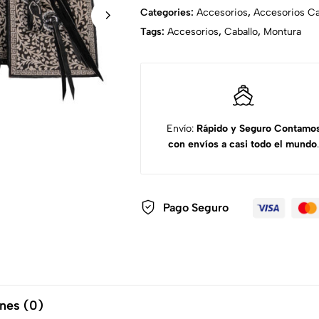
Categories:
Accesorios
,
Accesorios Ca
Tags:
Accesorios
,
Caballo
,
Montura
Envío:
Rápido y Seguro
Contamo
con envíos a casi todo el mundo
.
Pago Seguro
nes (0)