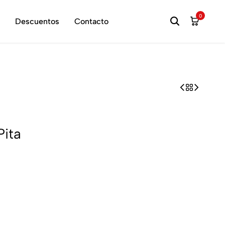
hora
0
Descuentos
Contacto
Pita