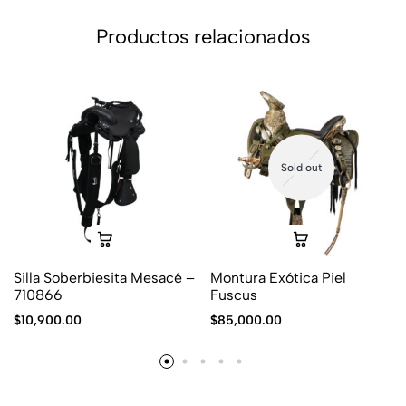
Productos relacionados
Sold out
Silla Soberbiesita Mesacé –
Montura Exótica Piel
710866
Fuscus
$
10,900.00
$
85,000.00