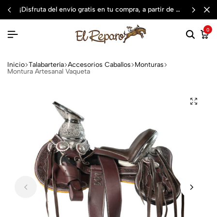
¡disfruta del envío gratis en tu compra, a partir de $3,000 mxn
0
Inicio
Talabartería
Accesorios Caballos
Monturas
Montura Artesanal Vaqueta