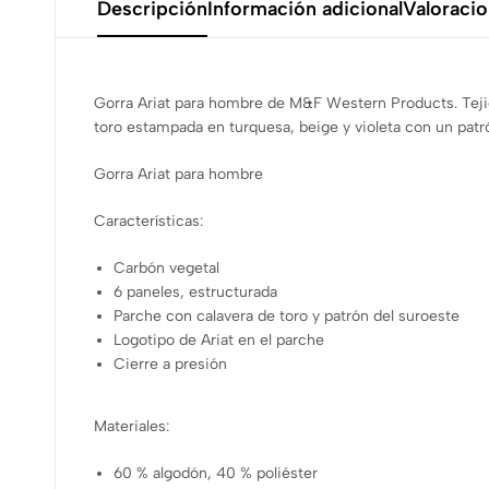
Descripción
Información adicional
Valoracio
Gorra Ariat para hombre de M&F Western Products. Tejido
toro estampada en turquesa, beige y violeta con un patrón
Gorra Ariat para hombre
Características:
Carbón vegetal
6 paneles, estructurada
Parche con calavera de toro y patrón del suroeste
Logotipo de Ariat en el parche
Cierre a presión
Materiales:
60 % algodón, 40 % poliéster