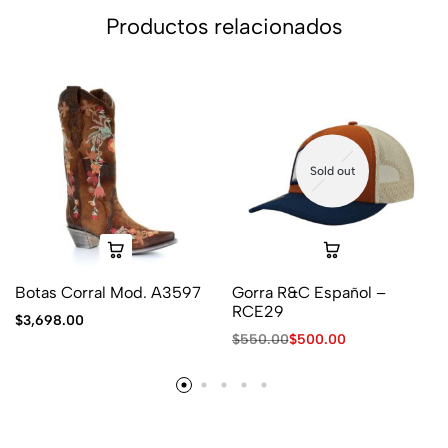
Productos relacionados
Sold out
Botas Corral Mod. A3597
Gorra R&C Español –
RCE29
$
3,698.00
$
550.00
$
500.00