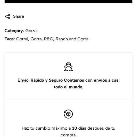
Share
Category:
Gorras
Tags:
Corral
,
Gorra
,
R&C
,
Ranch and Corral
Envío:
Rápido y Seguro
Contamos con envíos a casi
todo el mundo
.
Haz tu cambio máximo a
30 días
después de tu
compra.