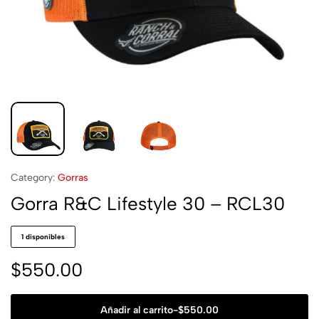
Category:
Gorras
Gorra R&C Lifestyle 30 – RCL30
1 disponibles
$
550.00
Añadir al carrito
-
$
550.00