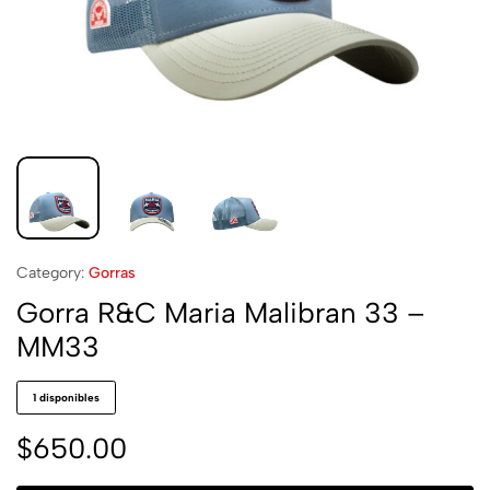
Category:
Gorras
Gorra R&C Maria Malibran 33 –
MM33
1 disponibles
$
650.00