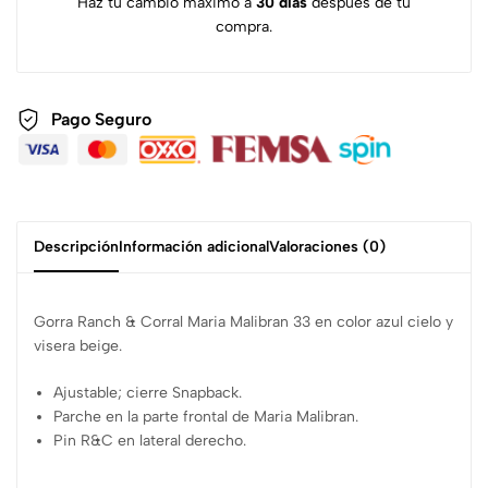
Haz tu cambio máximo a
30 días
después de tu
compra.
Pago Seguro
Descripción
Información adicional
Valoraciones (0)
Gorra Ranch & Corral Maria Malibran 33 en color azul cielo y
visera beige.
Ajustable; cierre Snapback.
Parche en la parte frontal de Maria Malibran.
Pin R&C en lateral derecho.