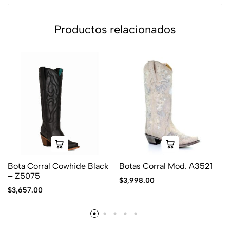
Productos relacionados
Bota Corral Cowhide Black
Botas Corral Mod. A3521
– Z5075
$
3,998.00
$
3,657.00