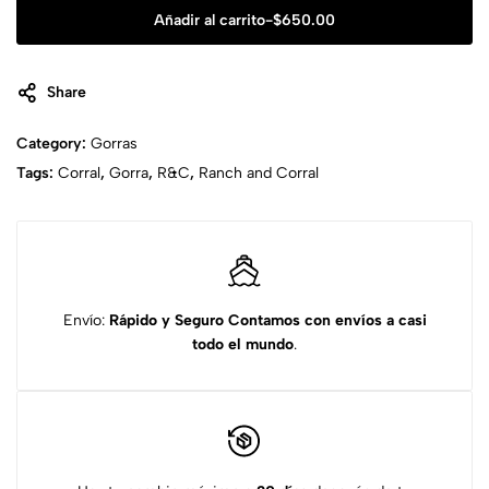
Añadir al carrito
-
$
650.00
Share
Category:
Gorras
Tags:
Corral
,
Gorra
,
R&C
,
Ranch and Corral
Envío:
Rápido y Seguro
Contamos con envíos a casi
todo el mundo
.