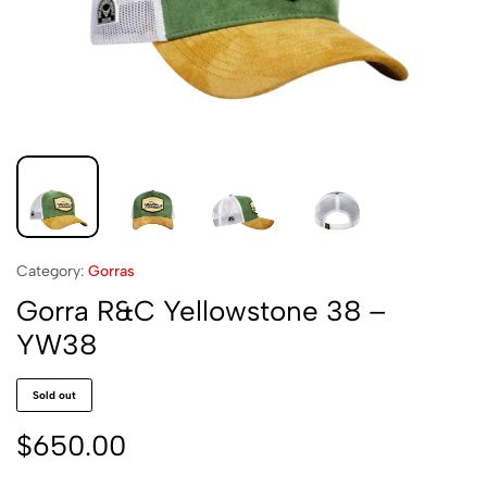
Category:
Gorras
Gorra R&C Yellowstone 38 –
YW38
Sold out
$
650.00