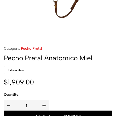
Category:
Pecho Pretal
Pecho Pretal Anatomico Miel
5 disponibles
$
1,909.00
Quantity: