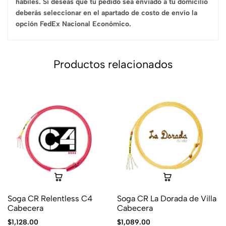
hábiles. Si deseas que tu pedido sea enviado a tu domicilio
deberás seleccionar en el apartado de costo de envío la
opción FedEx Nacional Económico.
Productos relacionados
Soga CR Relentless C4
Soga CR La Dorada de Villa
Cabecera
Cabecera
$
1,128.00
$
1,089.00