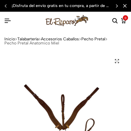
¡disfruta del envío gratis en tu compra, a partir de $3,000 mxn
0
Inicio
Talabartería
Accesorios Caballos
Pecho Pretal
Pecho Pretal Anatomico Miel