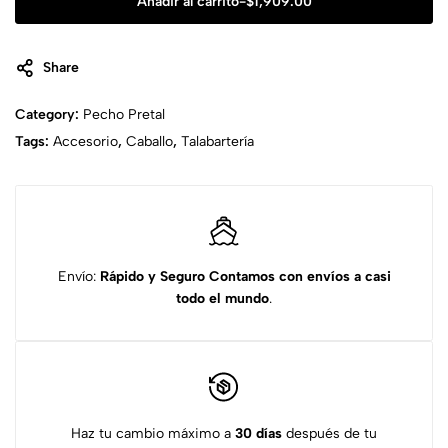
Añadir al carrito
-
$
1,909.00
Share
Category:
Pecho Pretal
Tags:
Accesorio
,
Caballo
,
Talabartería
Envío:
Rápido y Seguro
Contamos con envíos a casi
todo el mundo
.
Haz tu cambio máximo a
30 días
después de tu