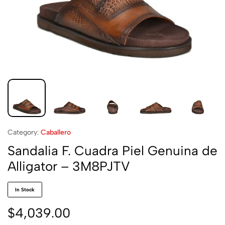
Category:
Caballero
Sandalia F. Cuadra Piel Genuina de
Alligator – 3M8PJTV
In Stock
$
4,039.00