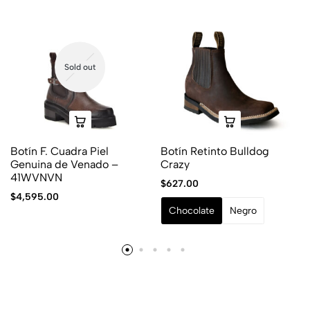
Sold out
Botín F. Cuadra Piel
Botín Retinto Bulldog
Genuina de Venado –
Crazy
41WVNVN
$
627.00
$
4,595.00
Chocolate
Negro