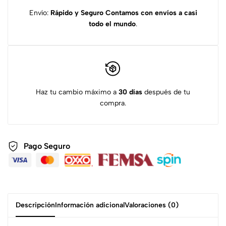
Envío:
Rápido y Seguro
Contamos con envíos a casi
todo el mundo
.
Haz tu cambio máximo a
30 días
después de tu
compra.
Pago Seguro
Descripción
Información adicional
Valoraciones (0)