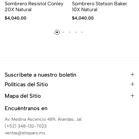
Sombrero Resistol Conley
Sombrero Stetson Baker
20X Natural
10X Natural
$
4,040.00
$
4,040.00
Suscribete a nuestro boletín
Políticas del Sitio
Mapa del Sitio
Encuéntranos en
Av. Medina Ascencio 489, Arandas, Jal.
(+52) 348-132-7023
ventas@elreparo.mx