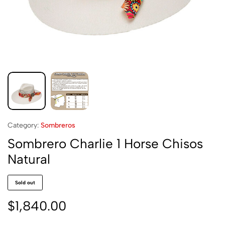
Category:
Sombreros
Sombrero Charlie 1 Horse Chisos
Natural
Sold out
$
1,840.00