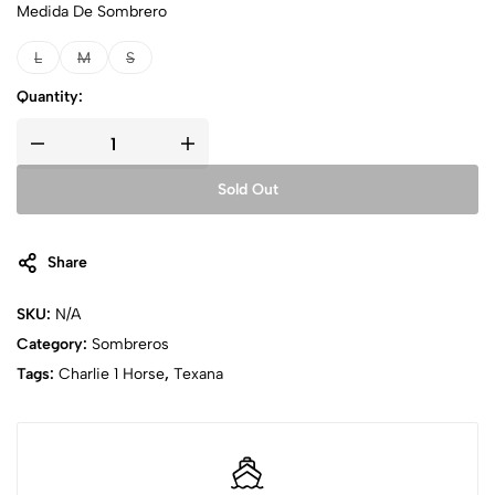
Medida De Sombrero
L
M
S
Quantity:
Sold Out
Share
SKU:
N/A
Category:
Sombreros
Tags:
Charlie 1 Horse
,
Texana