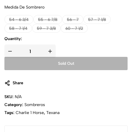
Medida De Sombrero
54 - 6 3/4
55 - 6 7/8
56 - 7
57 - 7 1/8
58 - 7 1/4
59 - 7 3/8
60 - 7 1/2
Quantity:
Sold Out
Share
SKU:
N/A
Category:
Sombreros
Tags:
Charlie 1 Horse
,
Texana