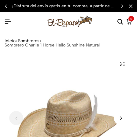
¡disfruta del envío gratis en tu compra, a partir de $3,000 mxn
0
Inicio
Sombreros
Sombrero Charlie 1 Horse Hello Sunshine Natural