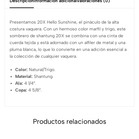
Descripción
Información adicional
Valoraciones (0)
Presentamos 20X Hello Sunshine, el pináculo de la alta
costura vaquera. Con un hermoso color marfil y trigo, este
sombrero de shantung 20X se combina con una cinta de
cuerda tejida y está adornado con un alfiler de metal y una
pluma blanca, lo que lo convierte en una adición esencial a
la colección de cualquier vaquera.
Color:
Natural/Trigo.
Material:
Shantung.
Ala:
4 1/4″.
Copa:
4 5/8″.
Productos relacionados