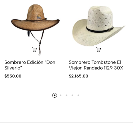
Sombrero Edición “Don
Sombrero Tombstone El
Silverio”
Viejon Randado 1129 30X
$
550.00
$
2,165.00