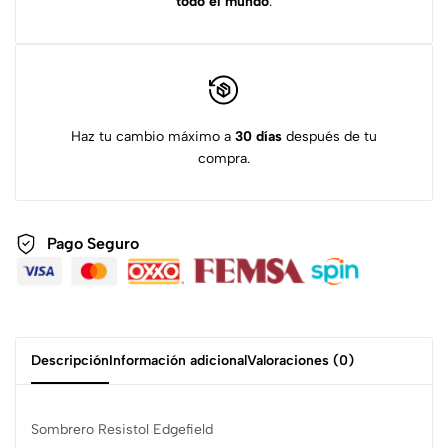
todo el mundo
.
Haz tu cambio máximo a
30 días
después de tu
compra.
Pago Seguro
Descripción
Información adicional
Valoraciones (0)
Sombrero Resistol Edgefield