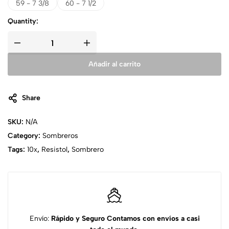
59 - 7 3/8
60 - 7 1/2
Quantity:
Añadir al carrito
Share
SKU:
N/A
Category:
Sombreros
Tags:
10x
,
Resistol
,
Sombrero
Envío:
Rápido y Seguro
Contamos con envíos a casi