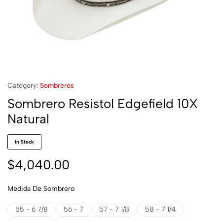
Category:
Sombreros
Sombrero Resistol Edgefield 10X
Natural
In Stock
$
4,040.00
Medida De Sombrero
55 - 6 7/8
56 - 7
57 - 7 1/8
58 - 7 1/4