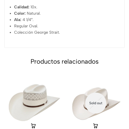
Calidad:
10x.
Color:
Natural.
Ala:
4 1/4″.
Regular Oval.
Colección George Strait.
Productos relacionados
Sold out