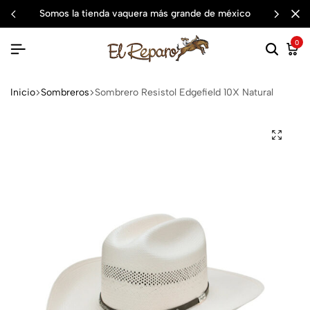
compra ahora
somos la tienda vaquera más grande de méxico
0
Inicio
Sombreros
Sombrero Resistol Edgefield 10X Natural