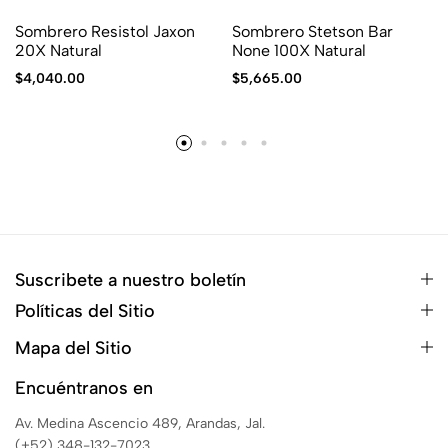
Sombrero Resistol Jaxon
Sombrero Stetson Bar
20X Natural
None 100X Natural
$
4,040.00
$
5,665.00
Suscribete a nuestro boletín
Políticas del Sitio
Mapa del Sitio
Encuéntranos en
Av. Medina Ascencio 489, Arandas, Jal.
(+52) 348-132-7023