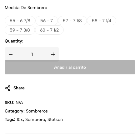
Medida De Sombrero
55 - 6 7/8
56 - 7
57 - 7 1/8
58 - 7 1/4
59 - 7 3/8
60 - 7 1/2
Quantity:
Añadir al carrito
Share
SKU:
N/A
Category:
Sombreros
Tags:
10x
,
Sombrero
,
Stetson