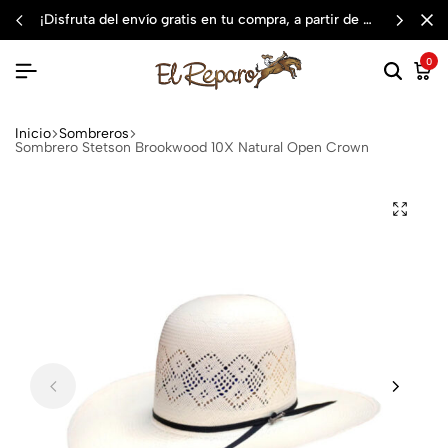
¡disfruta del envío gratis en tu compra, a partir de $3,000 mxn
0
Inicio
Sombreros
Sombrero Stetson Brookwood 10X Natural Open Crown