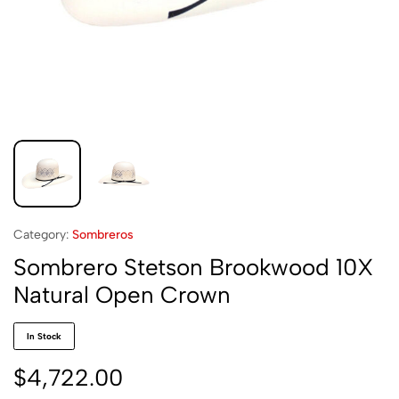
Category:
Sombreros
Sombrero Stetson Brookwood 10X
Natural Open Crown
In Stock
$
4,722.00