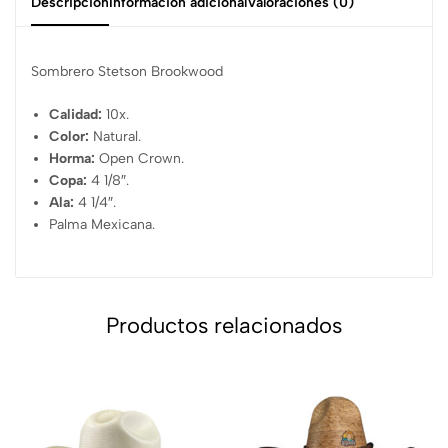
Descripción
Información adicional
Valoraciones (0)
Sombrero Stetson Brookwood
Calidad:
10x.
Color:
Natural.
Horma:
Open Crown.
Copa:
4 1/8″.
Ala:
4 1/4″.
Palma Mexicana.
Productos relacionados