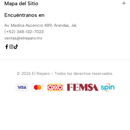
Mapa del Sitio
Encuéntranos en
Av. Medina Ascencio 489, Arandas, Jal.
(+52) 348-132-7023
ventas@elreparo.mx
© 2026 El Reparo – Todos los derechos reservados.