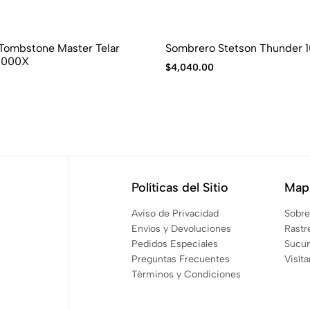
Tombstone Master Telar
Sombrero Stetson Thunder 1
 1000X
$
4,040.00
Políticas del Sitio
Mapa
Aviso de Privacidad
Sobre
Envíos y Devoluciones
Rastr
Pedidos Especiales
Sucur
Preguntas Frecuentes
Visít
Términos y Condiciones