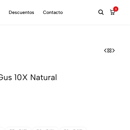
hora
0
Descuentos
Contacto
Gus 10X Natural