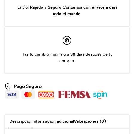
Envío:
Rápido y Seguro
Contamos con envíos a casi
todo el mundo
.
Haz tu cambio máximo a
30 días
después de tu
compra.
Pago Seguro
Descripción
Información adicional
Valoraciones (0)