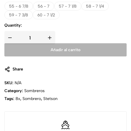
55 - 6 7/8
56 - 7
57 - 7 1/8
58 - 7 1/4
59 - 7 3/8
60 - 7 1/2
Quantity:
Añadir al carrito
Share
SKU:
N/A
Category:
Sombreros
Tags:
8x
,
Sombrero
,
Stetson