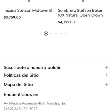
Texana Stetson Midtown B
Sombrero Stetson Baker
10X Natural Open Crown
$
3,759.00
$
4,722.00
Suscribete a nuestro boletín
Políticas del Sitio
Mapa del Sitio
Encuéntranos en
Av. Medina Ascencio 489, Arandas, Jal.
(+52) 348-132-7023