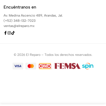
Encuéntranos en
Av. Medina Ascencio 489, Arandas, Jal.
(+52) 348-132-7023
ventas@elreparo.mx
© 2026 El Reparo – Todos los derechos reservados.