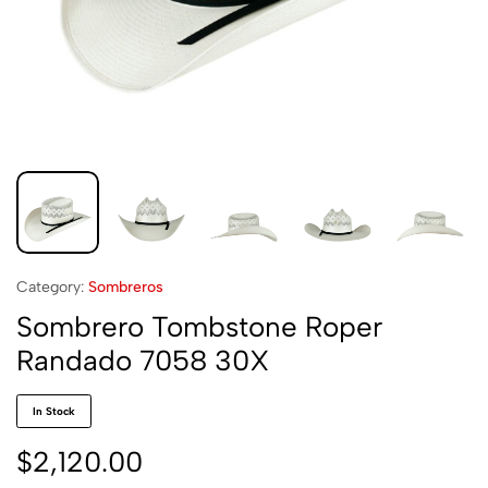
Category:
Sombreros
Sombrero Tombstone Roper
Randado 7058 30X
In Stock
$
2,120.00