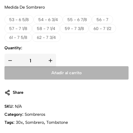
Medida De Sombrero
53 - 6 5/8
54 - 6 3/4
55 - 6 7/8
56 - 7
57 - 7 1/8
58 - 7 1/4
59 - 7 3/8
60 - 7 1/2
61 - 7 5/8
62 - 7 3/4
Quantity:
Añadir al carrito
Share
SKU:
N/A
Category:
Sombreros
Tags:
30x
,
Sombrero
,
Tombstone