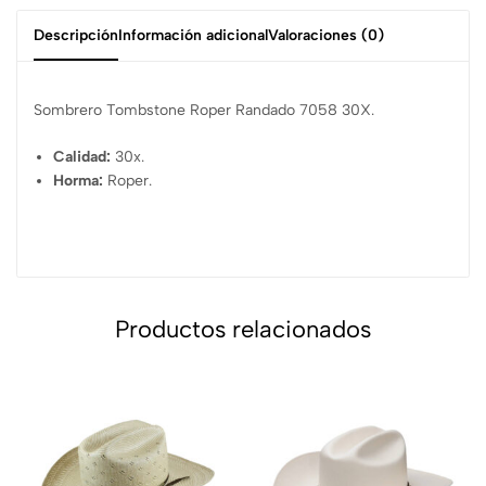
Descripción
Información adicional
Valoraciones (0)
Sombrero Tombstone Roper Randado 7058 30X.
Calidad:
30x.
Horma:
Roper.
Productos relacionados