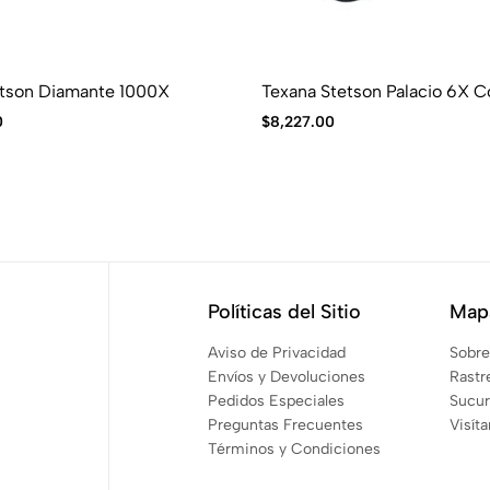
etson Diamante 1000X
Texana Stetson Palacio 6X C
0
$
8,227.00
Políticas del Sitio
Mapa
Aviso de Privacidad
Sobre
Envíos y Devoluciones
Rastr
Pedidos Especiales
Sucur
Preguntas Frecuentes
Visít
Términos y Condiciones