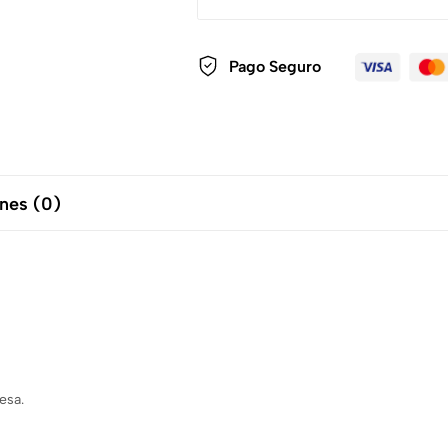
Pago Seguro
nes (0)
esa.