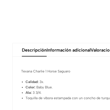
Descripción
Información adicional
Valoracio
Texana Charlie 1 Horse Saguaro
Calidad:
3x.
Color:
Baby Blue.
Ala:
3 3/4.
Toquilla de víbora estampada con un concho de turqu