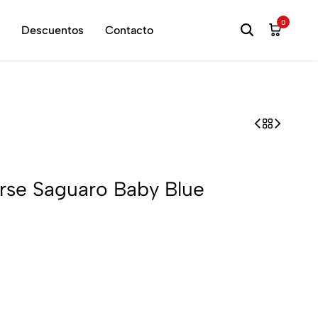
hora
0
Descuentos
Contacto
orse Saguaro Baby Blue