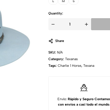
L
M
S
Quantity:
Share
SKU:
N/A
Category:
Texanas
Tags:
Charlie 1 Horse
,
Texana
Envío:
Rápido y Seguro
Contamo
con envíos a casi todo el mundo
.