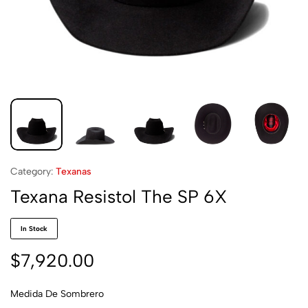
Category:
Texanas
Texana Resistol The SP 6X
In Stock
$
7,920.00
Medida De Sombrero