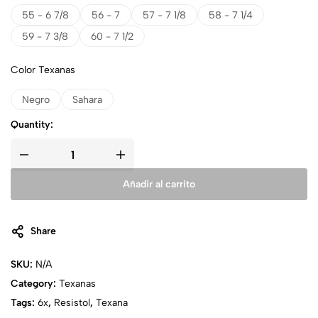
55 - 6 7/8
56 - 7
57 - 7 1/8
58 - 7 1/4
59 - 7 3/8
60 - 7 1/2
Color Texanas
Negro
Sahara
Quantity:
Añadir al carrito
Share
SKU:
N/A
Category:
Texanas
Tags:
6x
,
Resistol
,
Texana