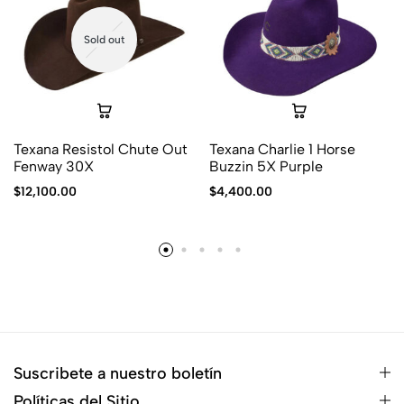
Sold out
Texana Resistol Chute Out
Texana Charlie 1 Horse
Fenway 30X
Buzzin 5X Purple
$
12,100.00
$
4,400.00
Suscribete a nuestro boletín
Políticas del Sitio