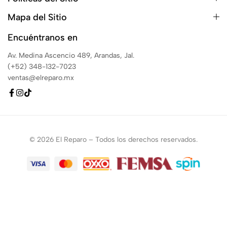
Mapa del Sitio
Encuéntranos en
Av. Medina Ascencio 489, Arandas, Jal.
(+52) 348-132-7023
ventas@elreparo.mx
© 2026 El Reparo – Todos los derechos reservados.