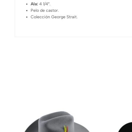
Ala:
4 1/4″.
Pelo de castor.
Colección George Strait.