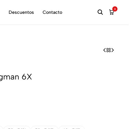
hora
0
Descuentos
Contacto
ingman 6X