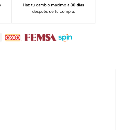
s
Haz tu cambio máximo a
30 días
después de tu compra.