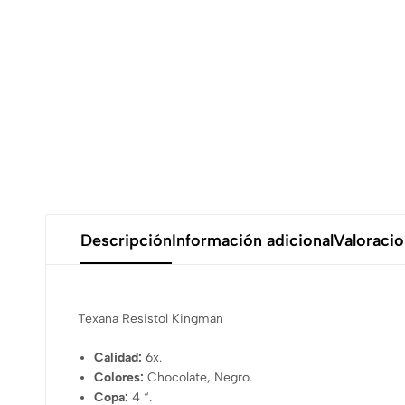
Descripción
Información adicional
Valoracio
Texana Resistol Kingman
Calidad:
6x.
Colores:
Chocolate, Negro.
Copa:
4 “.