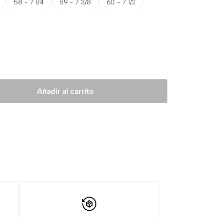
58 - 7 1/4
59 - 7 3/8
60 - 7 1/2
Añadir al carrito