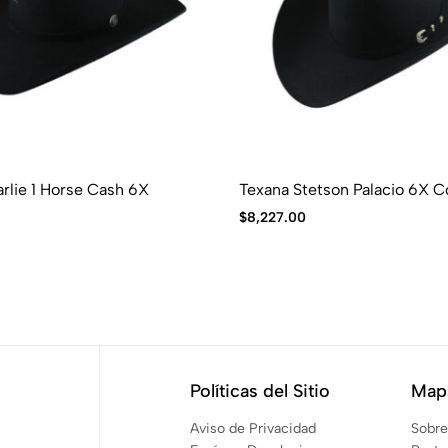
rlie 1 Horse Cash 6X
Texana Stetson Palacio 6X C
$
8,227.00
Políticas del Sitio
Mapa
Aviso de Privacidad
Sobre