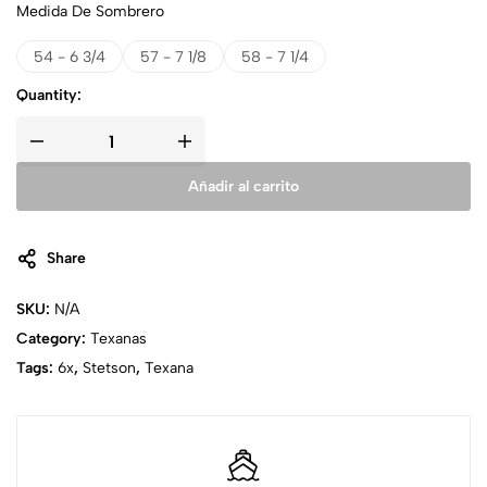
Medida De Sombrero
54 - 6 3/4
57 - 7 1/8
58 - 7 1/4
Quantity:
Añadir al carrito
Share
SKU:
N/A
Category:
Texanas
Tags:
6x
,
Stetson
,
Texana