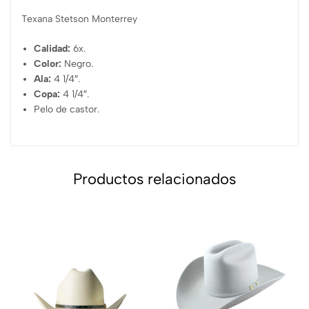
Texana Stetson Monterrey
Calidad:
6x.
Color:
Negro.
Ala:
4 1/4″.
Copa:
4 1/4″.
Pelo de castor.
Productos relacionados