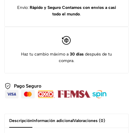
Envío:
Rápido y Seguro
Contamos con envíos a casi
todo el mundo
.
Haz tu cambio máximo a
30 días
después de tu
compra.
Pago Seguro
Descripción
Información adicional
Valoraciones (0)