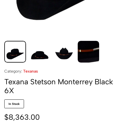
Category:
Texanas
Texana Stetson Monterrey Black
6X
In Stock
$
8,363.00