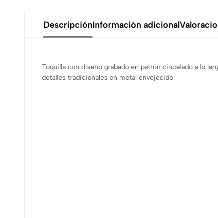
Descripción
Información adicional
Valoracio
Toquilla con diseño grabado en patrón cincelado a lo larg
detalles tradicionales en metal envejecido.