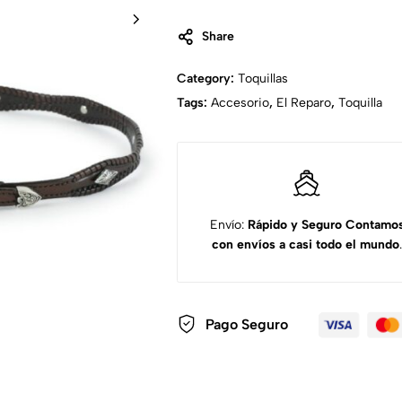
Share
Category:
Toquillas
Tags:
Accesorio
,
El Reparo
,
Toquilla
Envío:
Rápido y Seguro
Contamo
con envíos a casi todo el mundo
.
Pago Seguro