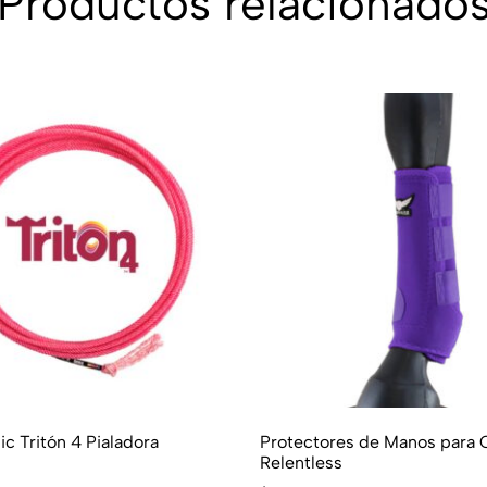
Productos relacionado
ic Tritón 4 Pialadora
Protectores de Manos para 
Relentless