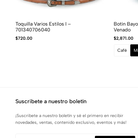
Toquilla Varios Estilos I –
Botín Bay
701340706040
Venado
$
720.00
$
2,871.00
Café
Mi
Suscribete a nuestro boletín
¡Suscribete a nuestro boletín y sé el primero en recibir
novedades, ventas, contenido exclusivo, eventos y más!