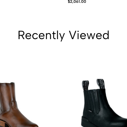
$
2,061.00
Recently Viewed