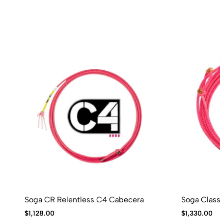
Soga CR Relentless C4 Cabecera
Soga Class
$
1,128.00
$
1,330.00