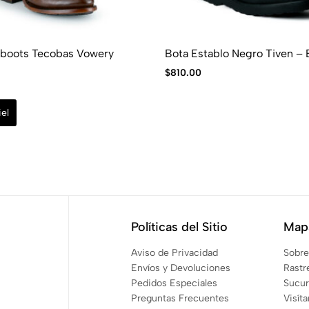
oboots Tecobas Vowery
Bota Establo Negro Tiven –
$
810.00
el
Políticas del Sitio
Mapa
Aviso de Privacidad
Sobre
Envíos y Devoluciones
Rastr
Pedidos Especiales
Sucur
Preguntas Frecuentes
Visít