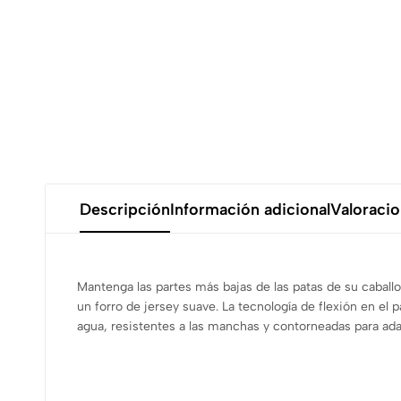
Descripción
Información adicional
Valoracio
Mantenga las partes más bajas de las patas de su cabal
un forro de jersey suave. La tecnología de flexión en el 
agua, resistentes a las manchas y contorneadas para ada