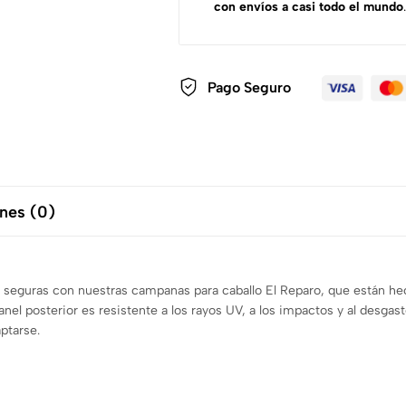
con envíos a casi todo el mundo
.
Pago Seguro
nes (0)
lo seguras con nuestras campanas para caballo El Reparo, que están h
panel posterior es resistente a los rayos UV, a los impactos y al desga
ptarse.