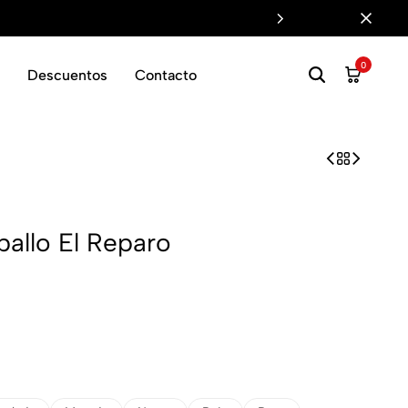
o
0
Descuentos
Contacto
allo El Reparo