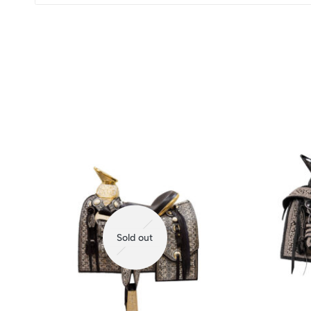
Sold out