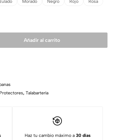
zulado
Morado
Negro
Rojo
Rosa
Añadir al carrito
anas
Protectores
,
Talabartería
s
Haz tu cambio máximo a
30 días