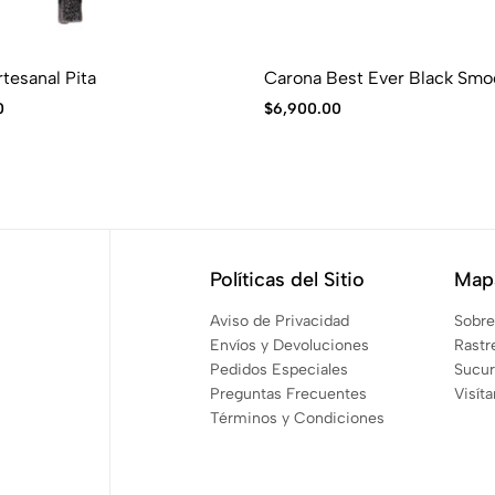
tesanal Pita
Carona Best Ever Black Smo
0
$
6,900.00
Políticas del Sitio
Mapa
Aviso de Privacidad
Sobre
Envíos y Devoluciones
Rastr
Pedidos Especiales
Sucur
Preguntas Frecuentes
Visít
Términos y Condiciones