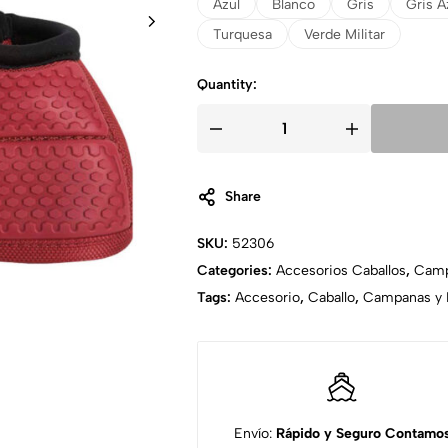
Azul
Blanco
Gris
Gris A
Turquesa
Verde Militar
Quantity:
Share
SKU:
52306
Categories:
Accesorios Caballos
,
Camp
Tags:
Accesorio
,
Caballo
,
Campanas y 
Envío:
Rápido y Seguro
Contamo