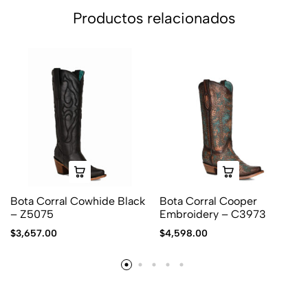
Productos relacionados
Bota Corral Cowhide Black
Bota Corral Cooper
– Z5075
Embroidery – C3973
$
3,657.00
$
4,598.00