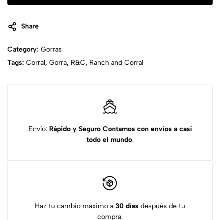
Share
Category:
Gorras
Tags:
Corral
,
Gorra
,
R&C
,
Ranch and Corral
Envío:
Rápido y Seguro
Contamos con envíos a casi
todo el mundo
.
Haz tu cambio máximo a
30 días
después de tu
compra.