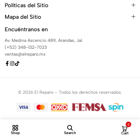
Políticas del Sitio
Mapa del Sitio
Encuéntranos en
Av. Medina Ascencio 489, Arandas, Jal.
(+52) 348-132-7023
ventas@elreparo.mx
© 2026 El Reparo – Todos los derechos reservados.
0
Shop
Search
Cart