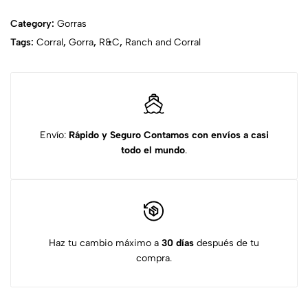
Category:
Gorras
Tags:
Corral
,
Gorra
,
R&C
,
Ranch and Corral
Envío:
Rápido y Seguro
Contamos con envíos a casi
todo el mundo
.
Haz tu cambio máximo a
30 días
después de tu
compra.