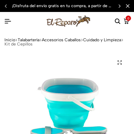
¡disfruta del envío gratis en tu compra, a partir de $3,000 mxn
0
Inicio
Talabartería
Accesorios Caballos
Cuidado y Limpieza
Kit de Cepillos