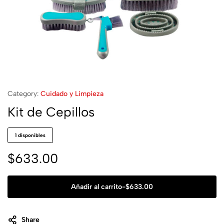
Category:
Cuidado y Limpieza
Kit de Cepillos
1 disponibles
$
633.00
Añadir al carrito
-
$
633.00
Share