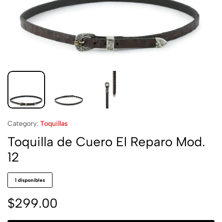
Category:
Toquillas
Toquilla de Cuero El Reparo Mod.
12
1 disponibles
$
299.00