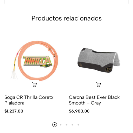
Productos relacionados
Soga CR Thrilla Coretx
Carona Best Ever Black
Pialadora
Smooth – Gray
$
1,237.00
$
6,900.00