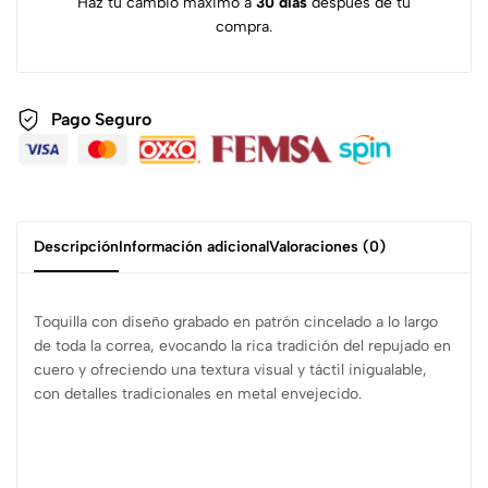
Haz tu cambio máximo a
30 días
después de tu
compra.
Pago Seguro
Descripción
Información adicional
Valoraciones (0)
Toquilla con diseño grabado en patrón cincelado a lo largo
de toda la correa, evocando la rica tradición del repujado en
cuero y ofreciendo una textura visual y táctil inigualable,
con detalles tradicionales en metal envejecido.