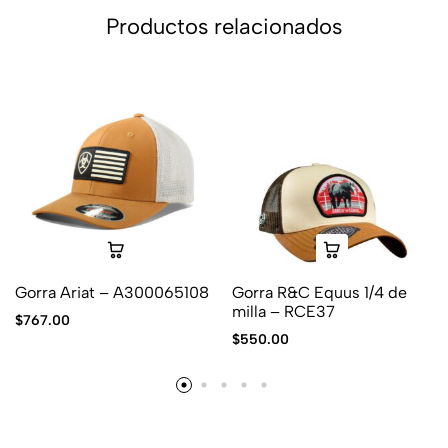
Productos relacionados
Gorra Ariat – A300065108
Gorra R&C Equus 1/4 de
milla – RCE37
$
767.00
$
550.00