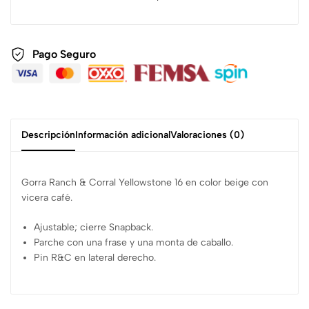
Pago Seguro
Descripción
Información adicional
Valoraciones (0)
Gorra Ranch & Corral Yellowstone 16 en color beige con
vicera café.
Ajustable; cierre Snapback.
Parche con una frase y una monta de caballo.
Pin R&C en lateral derecho.