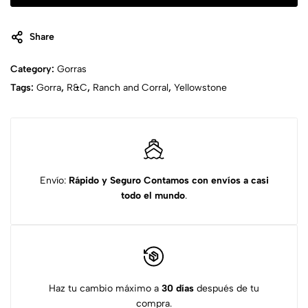
Share
Category:
Gorras
Tags:
Gorra
,
R&C
,
Ranch and Corral
,
Yellowstone
Envío:
Rápido y Seguro
Contamos con envíos a casi
todo el mundo
.
Haz tu cambio máximo a
30 días
después de tu
compra.